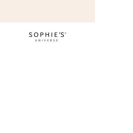
Coaching for brighter days