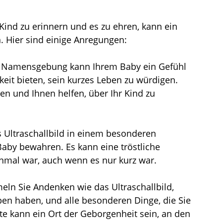
ind zu erinnern und es zu ehren, kann ein 
n. Hier sind einige Anregungen:
 Namensgebung kann Ihrem Baby ein Gefühl 
keit bieten, sein kurzes Leben zu würdigen. 
en und Ihnen helfen, über Ihr Kind zu 
s Ultraschallbild in einem besonderen 
aby bewahren. Es kann eine tröstliche 
inmal war, auch wenn es nur kurz war.
ln Sie Andenken wie das Ultraschallbild, 
eben haben, und alle besonderen Dinge, die Sie 
ste kann ein Ort der Geborgenheit sein, an den 