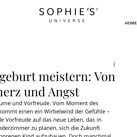
HOME
geburt meistern: Von
merz und Angst
 Träume und Vorfreude. Vom Moment des 
kommt einen ein Wirbelwind der Gefühle – 
e Vorfreude auf das neue Leben, das in 
derzimmer zu planen, sich die Zukunft 
borenen Kind aufzubauen. Doch manchmal 