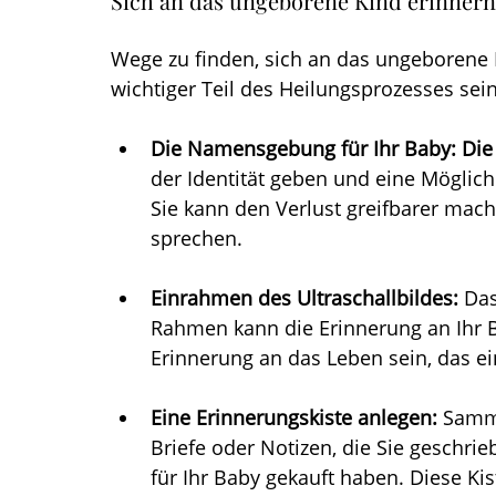
Sich an das ungeborene Kind erinnern
Wege zu finden, sich an das ungeborene K
wichtiger Teil des Heilungsprozesses sei
Die Namensgebung für Ihr Baby: Die
der Identität geben und eine Möglich
Sie kann den Verlust greifbarer mach
sprechen.
Einrahmen des Ultraschallbildes:
 Da
Rahmen kann die Erinnerung an Ihr B
Erinnerung an das Leben sein, das e
Eine Erinnerungskiste anlegen:
 Samme
Briefe oder Notizen, die Sie geschri
für Ihr Baby gekauft haben. Diese Ki