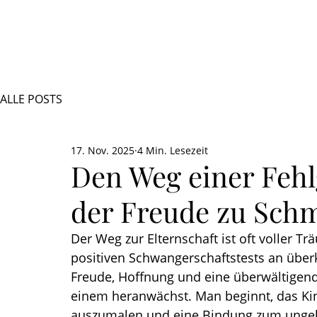
ALLE POSTS
17. Nov. 2025
4 Min. Lesezeit
Den Weg einer Fehl
der Freude zu Sch
Der Weg zur Elternschaft ist oft voller
positiven Schwangerschaftstests an über
Freude, Hoffnung und eine überwältigend
einem heranwächst. Man beginnt, das Kin
auszumalen und eine Bindung zum unge